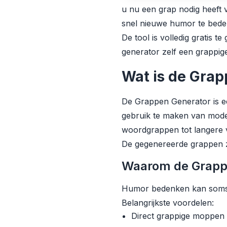
u nu een grap nodig heeft v
snel nieuwe humor te bede
De tool is volledig gratis 
generator zelf een grappig
Wat is de Gra
De Grappen Generator is e
gebruik te maken van mode
woordgrappen tot langere 
De gegenereerde grappen zij
Waarom de Grapp
Humor bedenken kan soms las
Belangrijkste voordelen:
Direct grappige moppen