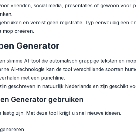
oor vrienden, social media, presentaties of gewoon voor pl
nken.
te gebruiken en vereist geen registratie. Typ eenvoudig een 
e mop creëren.
ppen Generator
en slimme AI-tool die automatisch grappige teksten en mo
rne AI-technologie kan de tool verschillende soorten hum
verhalen met een punchline.
n geschreven in natuurlijk Nederlands en zijn geschikt voor
en Generator gebruiken
tig zijn. Met deze tool krijgt u snel nieuwe ideeën.
 genereren