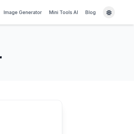
Image Generator
Mini Tools AI
Blog
r