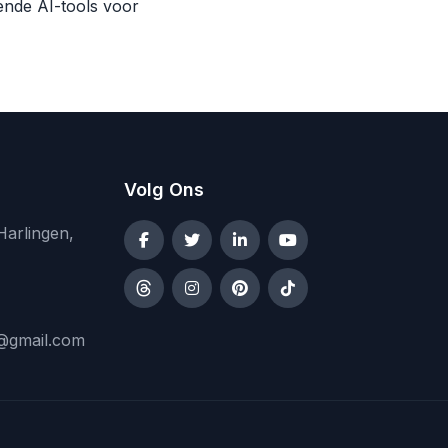
ende AI-tools voor
Volg Ons
Harlingen,
@gmail.com