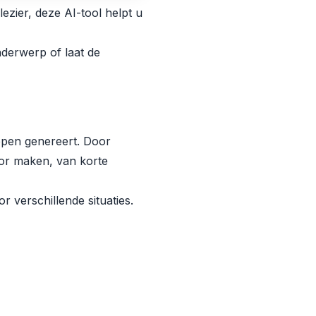
ezier, deze AI-tool helpt u
onderwerp of laat de
ppen genereert. Door
or maken, van korte
 verschillende situaties.