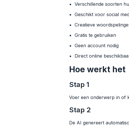
Verschillende soorten h
Geschikt voor social me
Creatieve woordspelinge
Gratis te gebruiken
Geen account nodig
Direct online beschikbaa
Hoe werkt het
Stap 1
Voer een onderwerp in of k
Stap 2
De AI genereert automatis