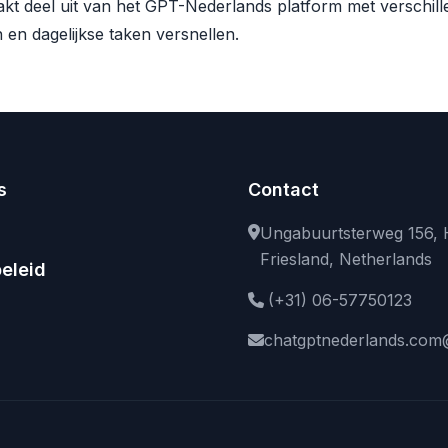
t deel uit van het GPT-Nederlands platform met verschill
 en dagelijkse taken versnellen.
s
Contact
Ungabuurtsterweg 156, 
Friesland, Netherlands
eleid
(+31) 06-57750123
chatgptnederlands.com