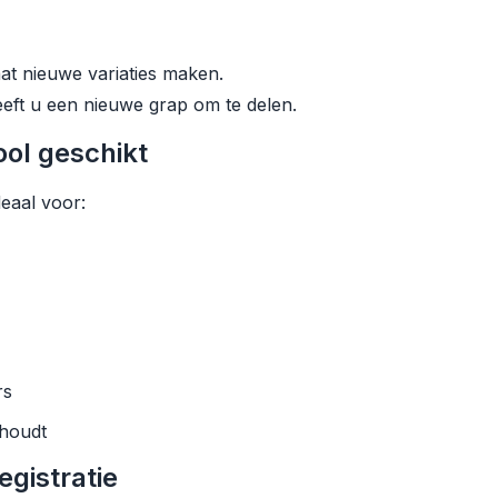
aat nieuwe variaties maken.
eft u een nieuwe grap om te delen.
ool geschikt
eaal voor:
rs
 houdt
egistratie