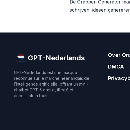
De Grappen Generator maak
schrijven, ideeën genereren
Over On
GPT-Nederlands
DMCA
GPT-Nederlands est une marque
Privacyb
reconnue sur le marché néerlandais de
l’intelligence artificielle, offrant un mini-
chatbot GPT-5 gratuit, illimité et
accessible à tous.