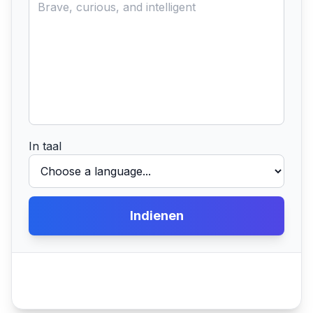
In taal
Indienen